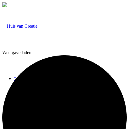
Weergave laden.
*Vedic Art
*Familieopstellingen