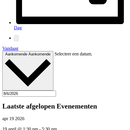
Dag
Vandaag
Selecteer een datum.
Aankomende
Aankomende
Laatste afgelopen Evenementen
apr
19
2026
19 april @ 1:30 pm
-
5:30 pm