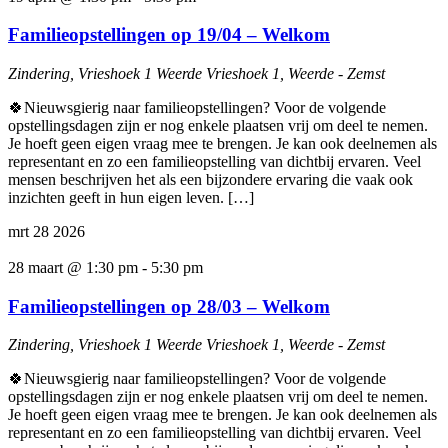
Familieopstellingen op 19/04 – Welkom
Zindering, Vrieshoek 1 Weerde
Vrieshoek 1, Weerde - Zemst
🍀Nieuwsgierig naar familieopstellingen? Voor de volgende
opstellingsdagen zijn er nog enkele plaatsen vrij om deel te nemen.
Je hoeft geen eigen vraag mee te brengen. Je kan ook deelnemen als
representant en zo een familieopstelling van dichtbij ervaren. Veel
mensen beschrijven het als een bijzondere ervaring die vaak ook
inzichten geeft in hun eigen leven. […]
mrt
28
2026
28 maart @ 1:30 pm
-
5:30 pm
Familieopstellingen op 28/03 – Welkom
Zindering, Vrieshoek 1 Weerde
Vrieshoek 1, Weerde - Zemst
🍀Nieuwsgierig naar familieopstellingen? Voor de volgende
opstellingsdagen zijn er nog enkele plaatsen vrij om deel te nemen.
Je hoeft geen eigen vraag mee te brengen. Je kan ook deelnemen als
representant en zo een familieopstelling van dichtbij ervaren. Veel