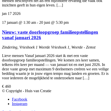
mensen beschrijven het als een bijzondere ervaring die vaak ook
inzichten geeft in hun eigen leven. […]
jan
17
2026
17 januari @ 1:30 am
-
20 juni @ 5:30 pm
Nieuw: vaste doorloopgroep familieopstellingen
vanaf januari 2026
Zindering, Vrieshoek 1 Weerde
Vrieshoek 1, Weerde - Zemst
Lieve mensen Vanaf januari 2026 start ik met een vaste
doorloopgroep familieopstellingen. We komen zes keer samen,
telkens één keer per maand — van januari tot en met juni 2026. In
deze vaste groep met maximum 9 deelnemers creëren we een veilige
bedding waarin je in jouw eigen tempo mag landen en groeien. Er is
voor iedereen de mogelijkheid te onderzoeken naar […]
€ 460
© Copyright - Huis van Creatie
Facebook
Instagram