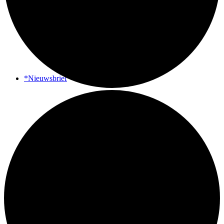
*Nieuwsbrief
*Contact