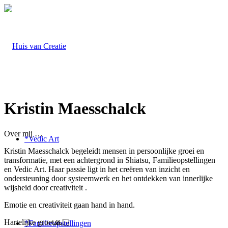
Kristin Maesschalck
Over mij …
*Vedic Art
Kristin Maesschalck begeleidt mensen in persoonlijke groei en
transformatie, met een achtergrond in Shiatsu, Familieopstellingen
en Vedic Art. Haar passie ligt in het creëren van inzicht en
ondersteuning door systeemwerk en het ontdekken van innerlijke
wijsheid door creativiteit .
Emotie en creativiteit gaan hand in hand.
Hartelijke groet🙏🏻
*Familieopstellingen